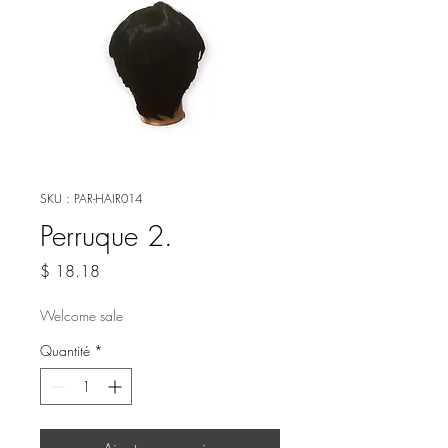
SKU : PAR-HAIR014
Perruque 2.
Prix
$ 18.18
Welcome sale
Quantité
*