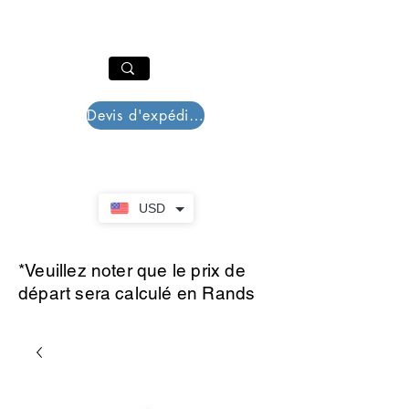
PAR PLAZZA
Panier
Devis d'expédition
USD
*Veuillez noter que le prix de
départ sera calculé en Rands