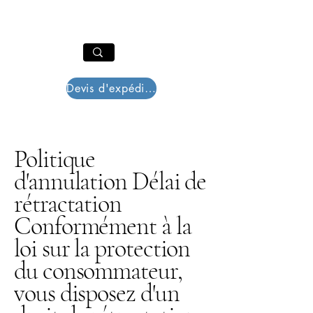
PAR PLAZZA
Panier
Devis d'expédition
Politique
d'annulation Délai de
rétractation
Conformément à la
loi sur la protection
du consommateur,
vous disposez d'un