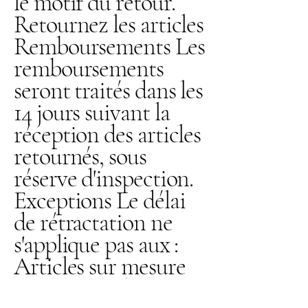
le motif du retour.
Retournez les articles
Remboursements Les
remboursements
seront traités dans les
14 jours suivant la
réception des articles
retournés, sous
réserve d'inspection.
Exceptions Le délai
de rétractation ne
s'applique pas aux :
Articles sur mesure
ou personnalisés