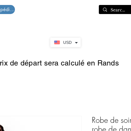
Devis d'expédition
Panier
USD
prix de départ sera calculé en Rands
Robe de soir
robe de dans