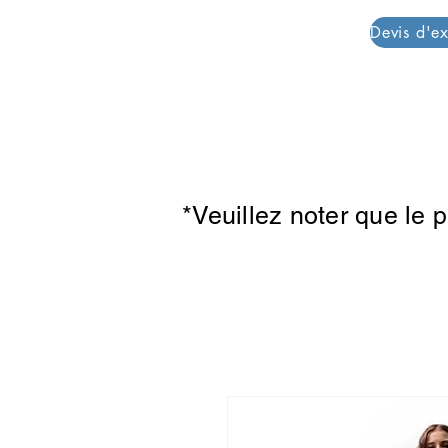
PAR PLAZZA
*Veuillez noter que le 