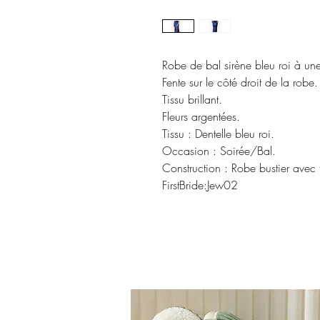
Robe de bal sirène bleu roi à une
Fente sur le côté droit de la robe.
Tissu brillant.
Fleurs argentées.
Tissu : Dentelle bleu roi.
Occasion : Soirée/Bal.
Construction : Robe bustier avec 
FirstBride:Jew02