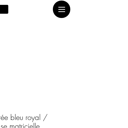
ée bleu royal /
e matricielle.