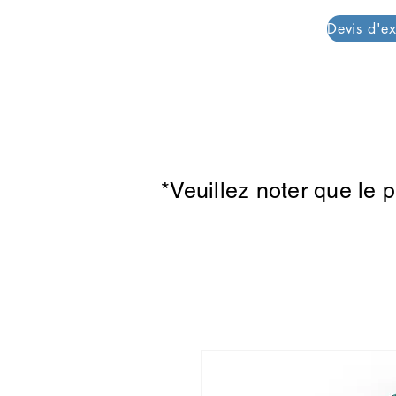
PAR PLAZZA
*Veuillez noter que le 