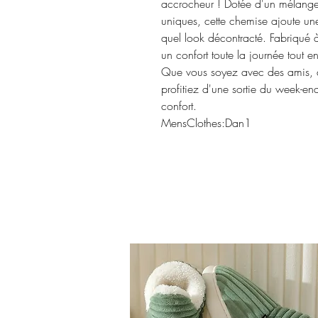
accrocheur ! Dotée d'un mélange
uniques, cette chemise ajoute une
quel look décontracté. Fabriqué à 
un confort toute la journée tout e
Que vous soyez avec des amis, q
profitiez d'une sortie du week-end,
confort.
MensClothes:Dan1