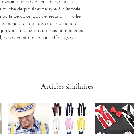
 dynamique de couleurs et de motifs
 touche de plaisir et de style à n'importe
partir de coton doux et respirant, il offre
n vous gardant au frais et en confiance.
ue vous fassiez des courses ou que vous
 cette chemise allie sans effort style et
Articles similaires