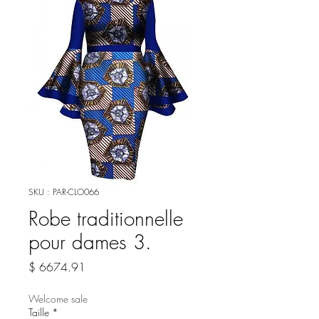
SKU : PAR-CLO066
Robe traditionnelle
pour dames 3.
Prix
$ 6674.91
Welcome sale
Taille
*