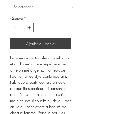
Quantité
*
Ajouter au panier
Inspirée de motifs africains vibrants
et audacieux, cette superbe robe
offre un mélange harmonieux de
tradition et de style contemporain.
Fabriqué à partir de tissu en coton
de qualité supérieure, il présente
des détails complexes cousus à la
main et une silhouette fluide qui met
en valeur sans effort la beauté de
chaque femme. Parfaite pour les