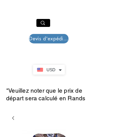
PAR PLAZZA
Panier
Devis d'expédition
USD
*Veuillez noter que le prix de
départ sera calculé en Rands