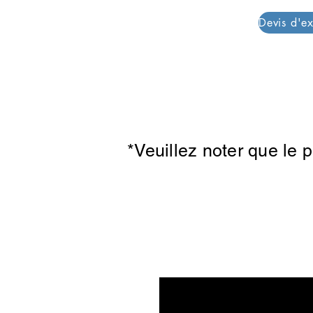
PAR PLAZZA
*Veuillez noter que le 