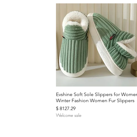
Aperçu rapide
Evshine Soft Sole Slippers for Wome
Winter Fashion Women Fur Slippers
Prix
$ 8127.29
Welcome sale