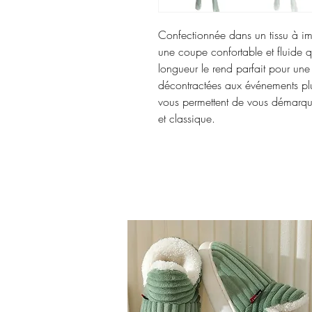
Confectionnée dans un tissu à imp
une coupe confortable et fluide 
longueur le rend parfait pour une
décontractées aux événements plu
vous permettent de vous démarquer
et classique.