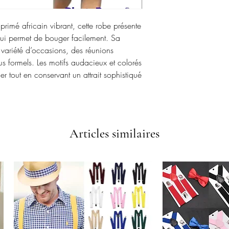
rimé africain vibrant, cette robe présente
qui permet de bouger facilement. Sa
 variété d’occasions, des réunions
s formels. Les motifs audacieux et colorés
 tout en conservant un attrait sophistiqué
Articles similaires