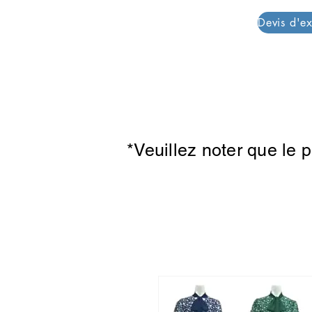
PAR PLAZZA
*Veuillez noter que le 