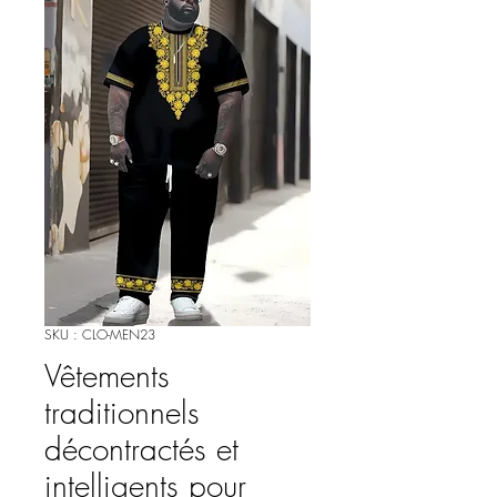
SKU : CLO-MEN23
Vêtements
traditionnels
décontractés et
intelligents pour