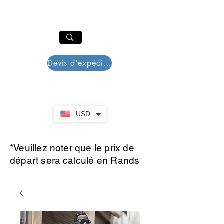
PAR PLAZZA
Panier
Devis d'expédition
USD
*Veuillez noter que le prix de
départ sera calculé en Rands