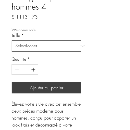
hommes 4
Prix
$ 11131.73
Welcome sale
Taille
*
Quantité
*
Ajouter au panier
Élevez votre style avec cet ensemble
deux pièces moderne pour
hommes, conçu pour apporter un
look frais et décontracté à votre