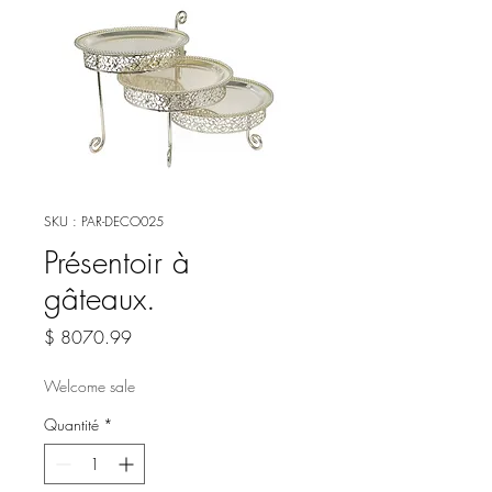
SKU : PAR-DECO025
Présentoir à
gâteaux.
Prix
$ 8070.99
Welcome sale
Quantité
*