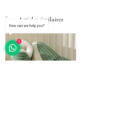
Articles similaires
How can we help you?
1
Evshine Soft Sole Slippers for Women