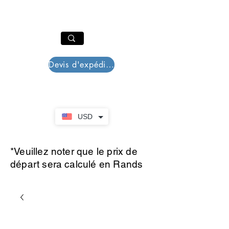
PAR PLAZZA
Panier
Devis d'expédition
USD
*Veuillez noter que le prix de
départ sera calculé en Rands