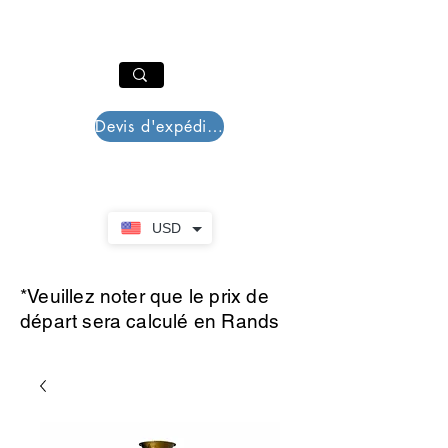
PAR PLAZZA
Panier
Devis d'expédition
USD
*Veuillez noter que le prix de
départ sera calculé en Rands