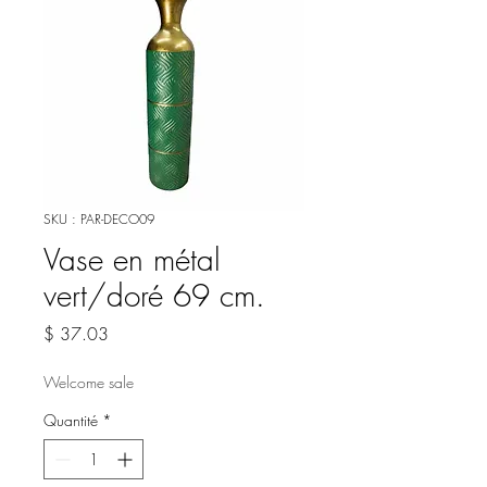
SKU : PAR-DECO09
Vase en métal
vert/doré 69 cm.
Prix
$ 37.03
Welcome sale
Quantité
*