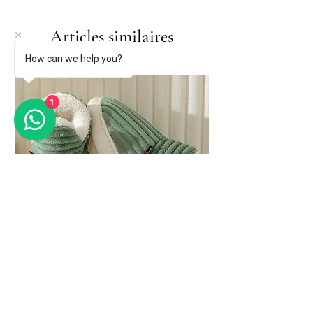
Articles similaires
How can we help you?
1
Evshine Soft Sole Slippers for Women
Winter Fashion Women Fur Slippers