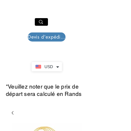
PAR PLAZZA
Panier
Devis d'expédition
USD
*Veuillez noter que le prix de
départ sera calculé en Rands