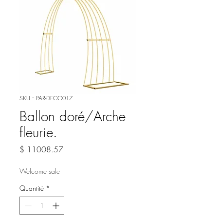
SKU : PAR-DECO017
Ballon doré/Arche
fleurie.
Prix
$ 11008.57
Welcome sale
Quantité
*