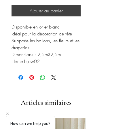
Ajouter au panier
Disponible en or et blanc
Idéal pour la décoration de fête
Supporte les ballons, les fleurs et les
draperies
Dimensions : 2,5mX2,5m.
Home1:Jew02
Articles similaires
How can we help you?