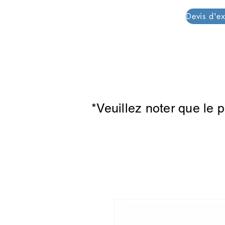
PAR PLAZZA
*Veuillez noter que le 