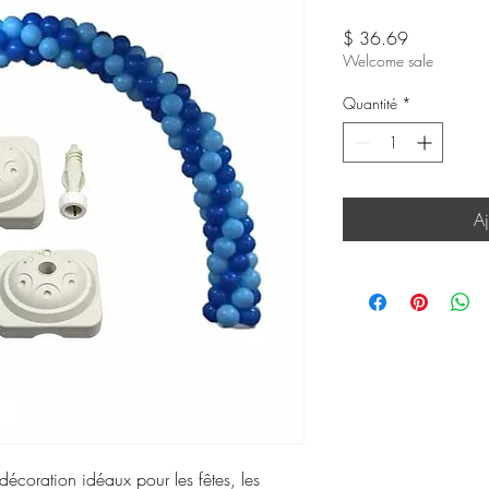
Prix
$ 36.69
Welcome sale
Quantité
*
Aj
 décoration idéaux pour les fêtes, les