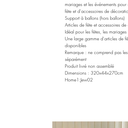
mariages et les événements pour 
fête et d'accessoires de décorati
Support à ballons (hors ballons)
Articles de fête et accessoires de
Idéal pour les fêtes, les mariages
Une large gamme d'articles de fê
disponibles
Remarque : ne comprend pas les b
séparément
Produit livré non assemblé
Dimensions : 320x44x270cm
Home1:Jew02