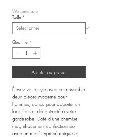
Welcome sale
Taille
*
Quantité
*
Ajouter au panier
Élevez votre style avec cet ensemble
deux pièces moderne pour
hommes, conçu pour apporter un
look frais et décontracté à votre
garde-robe. Doté d'une chemise
magnifiquement confectionnée
avec un motif imprimé unique et