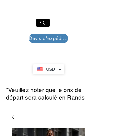
PAR PLAZZA
Panier
Devis d'expédition
USD
*Veuillez noter que le prix de
départ sera calculé en Rands