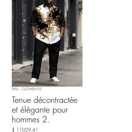
SKU : CLO-MEN10
Tenue décontractée
et élégante pour
hommes 2.
Prix
$ 11029.41