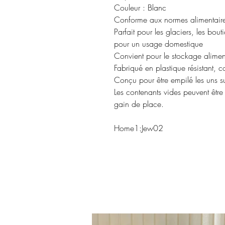
Couleur : Blanc
Conforme aux normes alimentaires
Parfait pour les glaciers, les bout
pour un usage domestique
Convient pour le stockage alimen
Fabriqué en plastique résistant, c
Conçu pour être empilé les uns su
Les contenants vides peuvent être
gain de place.
Home1:Jew02