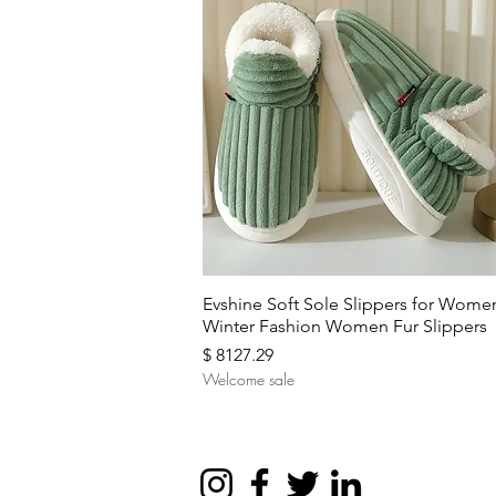
Aperçu rapide
Evshine Soft Sole Slippers for Wome
Winter Fashion Women Fur Slippers
Prix
$ 8127.29
Welcome sale