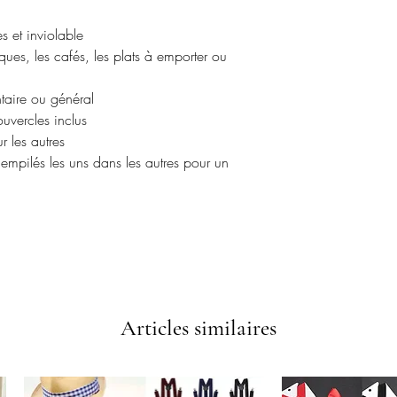
 et inviolable
iques, les cafés, les plats à emporter ou
taire ou général
ouvercles inclus
r les autres
 empilés les uns dans les autres pour un
Articles similaires