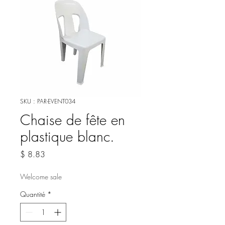
SKU : PAR-EVENT034
Chaise de fête en
plastique blanc.
Prix
$ 8.83
Welcome sale
Quantité
*