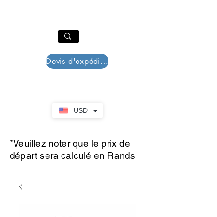
PAR PLAZZA
Panier
Devis d'expédition
USD
*Veuillez noter que le prix de
départ sera calculé en Rands