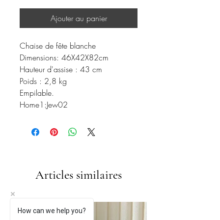
Ajouter au panier
Chaise de fête blanche
Dimensions: 46X42X82cm
Hauteur d'assise : 43 cm
Poids : 2,8 kg
Empilable.
Home1:Jew02
Articles similaires
How can we help you?