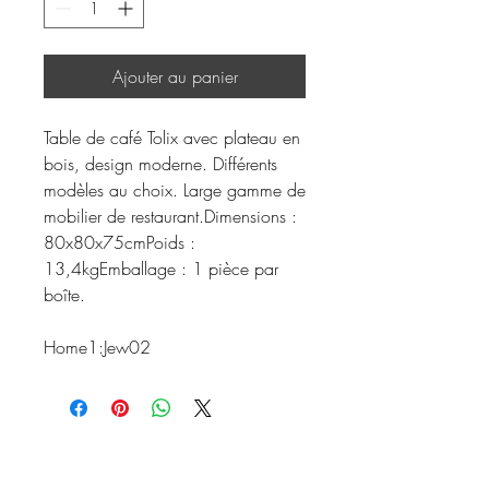
Ajouter au panier
Table de café Tolix avec plateau en
bois, design moderne. Différents
modèles au choix. Large gamme de
mobilier de restaurant.Dimensions :
80x80x75cmPoids :
13,4kgEmballage : 1 pièce par
boîte.
Home1:Jew02