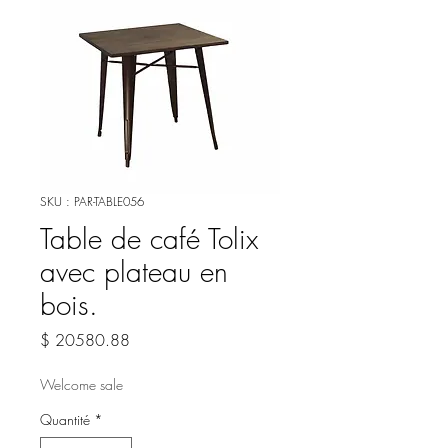
SKU : PAR-TABLE056
Table de café Tolix
avec plateau en
bois.
Prix
$ 20580.88
Welcome sale
Quantité
*