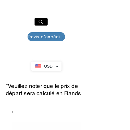
PAR PLAZZA
Panier
Devis d'expédition
USD
*Veuillez noter que le prix de
départ sera calculé en Rands