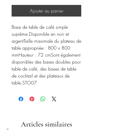
Ajouter au panier
Base de table de café simple
suprême.Disponible en noir et
argentTaille maximale du plateau de
table appropriée : 800 x 800
mmHauteur : 72 cmSont également
disponibles des bases doubles pour
table de café, des bases de table
de cocktail et des plateaux de
table.STO07
Articles similaires