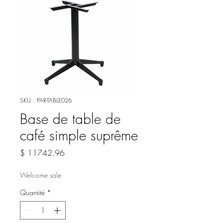
SKU : PAR-TABLE026
Base de table de
café simple suprême
Prix
$ 11742.96
Welcome sale
Quantité
*