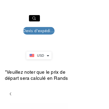
PAR PLAZZA
Panier
Devis d'expédition
USD
*Veuillez noter que le prix de
départ sera calculé en Rands