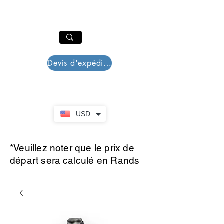
PAR PLAZZA
Panier
Devis d'expédition
USD
*Veuillez noter que le prix de
départ sera calculé en Rands