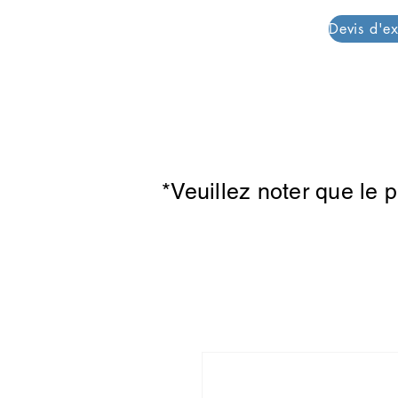
PAR PLAZZA
*Veuillez noter que le 