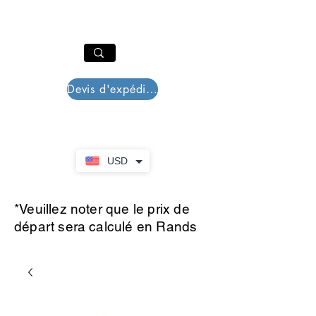
PAR PLAZZA
Panier
Devis d'expédition
USD
*Veuillez noter que le prix de
départ sera calculé en Rands