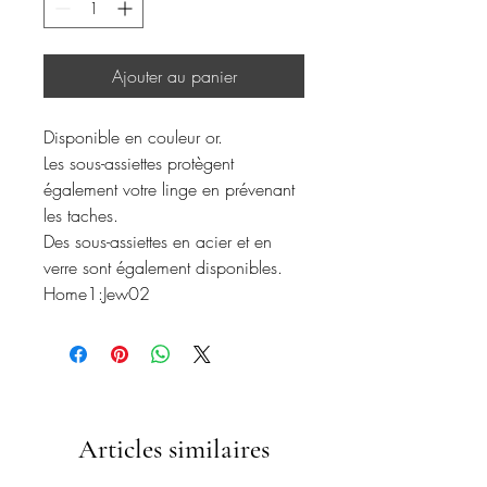
Ajouter au panier
Disponible en couleur or.
Les sous-assiettes protègent
également votre linge en prévenant
les taches.
Des sous-assiettes en acier et en
verre sont également disponibles.
Home1:Jew02
Articles similaires