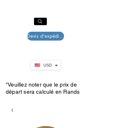
PAR PLAZZA
Panier
Devis d'expédition
USD
*Veuillez noter que le prix de
départ sera calculé en Rands