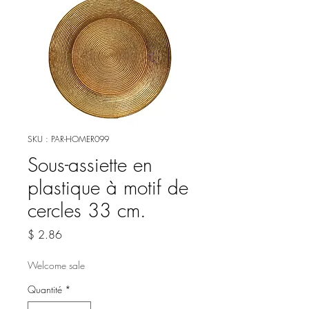
SKU : PAR-HOMER099
Sous-assiette en
plastique à motif de
cercles 33 cm.
Prix
$ 2.86
Welcome sale
Quantité
*