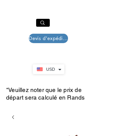
PAR PLAZZA
Panier
Devis d'expédition
USD
*Veuillez noter que le prix de
départ sera calculé en Rands