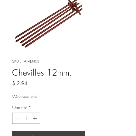
SKU : PAR-TEN03
Chevilles 12mm.
Prix
$ 2.94
Welcome sale
Quantité
*