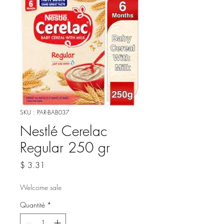
SKU : PAR-BAB037
Nestlé Cerelac
Regular 250 gr
Prix
$ 3.31
Welcome sale
Quantité
*