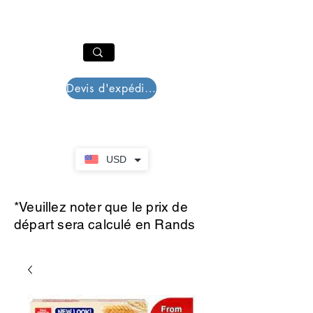
PAR PLAZZA
Panier
Devis d'expédition
USD
*Veuillez noter que le prix de
départ sera calculé en Rands