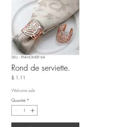
SKU : PAR-HOMER164
Rond de serviette.
Prix
$ 1.11
Welcome sale
Quantité
*