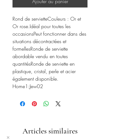
Ajouter au panier
Rond de servietteCouleurs : Or et
Or rose.Idéal pour toutes les
occasionsPeut fonctionner dans des
situations décontractées et
formellesRonde de serviette
abordable vendu en toutes
quantitésRonde de serviette en
plastique, cristal, perle et acier
également disponible.
Home1:Jew02
Articles similaires