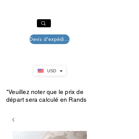
PAR PLAZZA
Panier
Devis d'expédition
USD
*Veuillez noter que le prix de
départ sera calculé en Rands