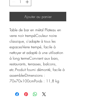
Ajouter au panier
Table de bar en métal Plateau en
verre noir trempéCouleur noire
classique, s'adapte à tous les
espacesVerre trempé, facile à
nettoyer et adapté à une utilisation
à long termeConvient aux bars,
restaurants, terrasses, balcons,
etc.Produit fourni démonté, facile à
assemblerDimensions :
70x70x100cmPoids : 11,8 kg