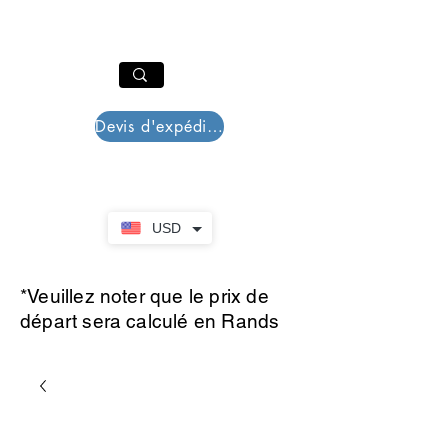
PAR PLAZZA
Panier
Devis d'expédition
USD
*Veuillez noter que le prix de
départ sera calculé en Rands