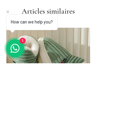
Articles similaires
How can we help you?
1
Evshine Soft Sole Slippers for Women
Winter Fashion Women Fur Slippers