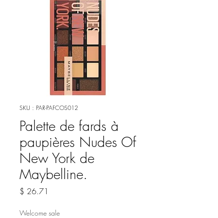
SKU : PAR-PAFCOS012
Palette de fards à
paupières Nudes Of
New York de
Maybelline.
Prix
$ 26.71
Welcome sale