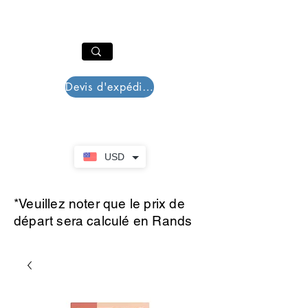
PAR PLAZZA
Panier
Devis d'expédition
USD
*Veuillez noter que le prix de
départ sera calculé en Rands