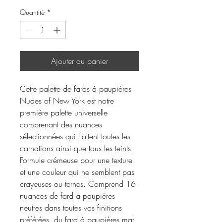
Quantité
*
Ajouter au panier
Cette palette de fards à paupières
Nudes of New York est notre
première palette universelle
comprenant des nuances
sélectionnées qui flattent toutes les
carnations ainsi que tous les teints.
Formule crémeuse pour une texture
et une couleur qui ne semblent pas
crayeuses ou ternes. Comprend 16
nuances de fard à paupières
neutres dans toutes vos finitions
préférées, du fard à paupières mat