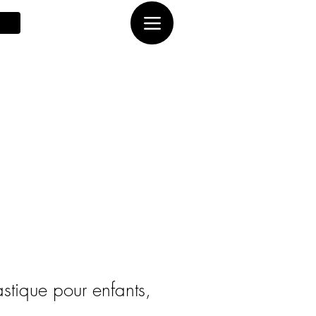
astique pour enfants,
.