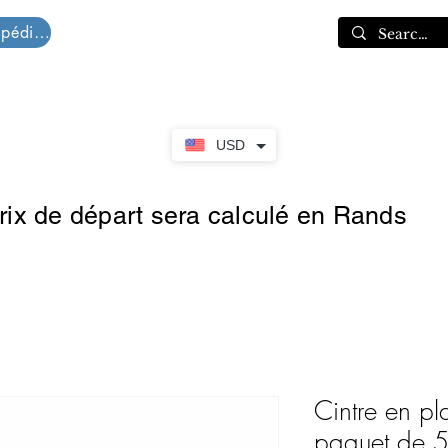
Devis d'expédition
Panier
USD
prix de départ sera calculé en Rands
Cintre en pl
paquet de 5