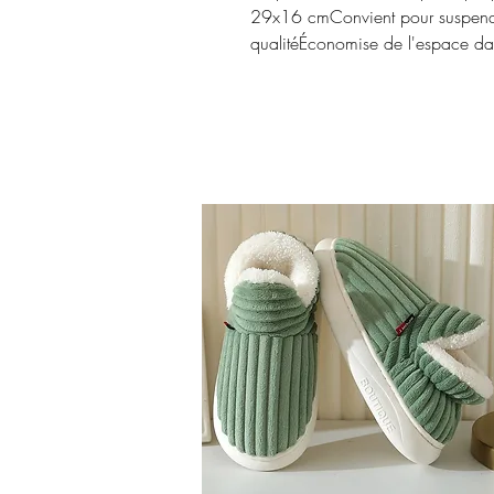
29x16 cmConvient pour suspendr
qualitéÉconomise de l'espace da