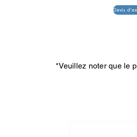
PAR PLAZZA
*Veuillez noter que le 