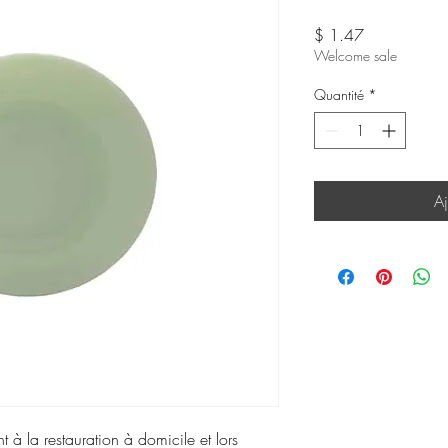
Prix
$ 1.47
Welcome sale
Quantité
*
Aj
 à la restauration à domicile et lors