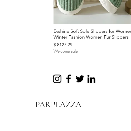
Aperçu rapide
Evshine Soft Sole Slippers for Wome
Winter Fashion Women Fur Slippers
Prix
$ 8127.29
Welcome sale
PARPLAZZA