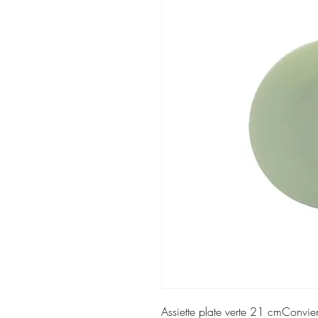
Assiette plate verte 21 cmConvient