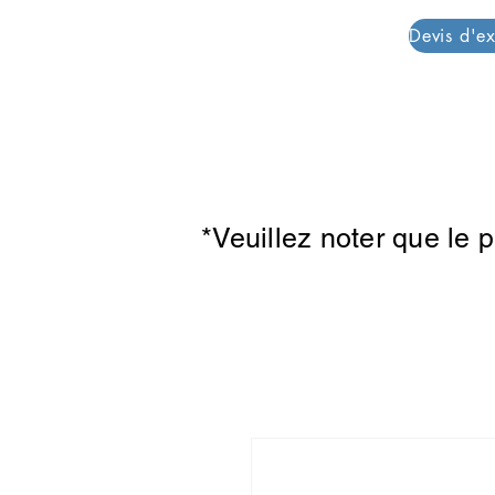
PAR PLAZZA
*Veuillez noter que le 