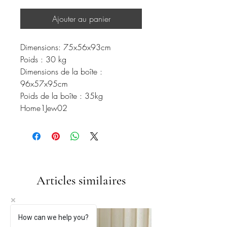
Ajouter au panier
Dimensions: 75x56x93cm
Poids : 30 kg
Dimensions de la boîte :
96x57x95cm
Poids de la boîte : 35kg
Home1Jew02
Articles similaires
How can we help you?