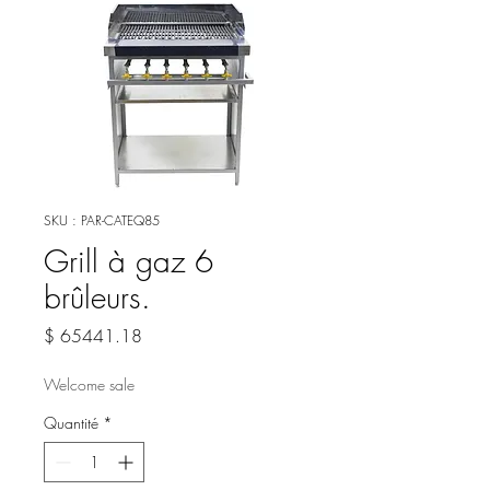
SKU : PAR-CATEQ85
Grill à gaz 6
brûleurs.
Prix
$ 65441.18
Welcome sale
Quantité
*