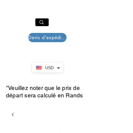
PAR PLAZZA
Panier
Devis d'expédition
USD
*Veuillez noter que le prix de
départ sera calculé en Rands