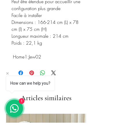
Peut être étendue pour accueillir une
configuration plus grande
Facile à installer
Dimensions : 166-214 cm (L) x 78
cm (l) x 75 cm (H)
Longueur maximale : 214 cm
Poids : 22,1 kg
Home1:Jew02
How can we help you?
Articles similaires
1