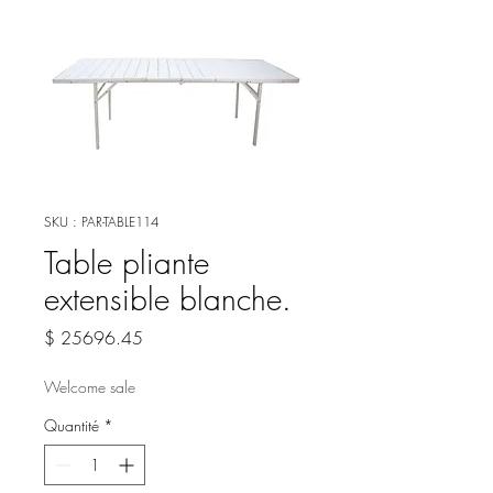
SKU : PAR-TABLE114
Table pliante
extensible blanche.
Prix
$ 25696.45
Welcome sale
Quantité
*