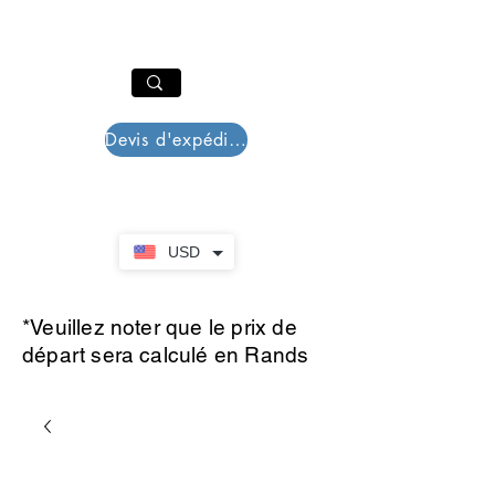
PAR PLAZZA
Panier
Devis d'expédition
USD
*Veuillez noter que le prix de
départ sera calculé en Rands