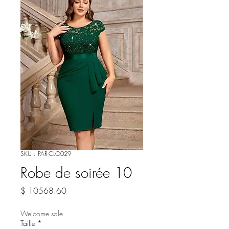
SKU : PAR-CLO029
Robe de soirée 10
Prix
$ 10568.60
Welcome sale
Taille
*