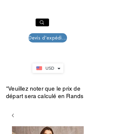
PAR PLAZZA
Panier
Devis d'expédition
USD
*Veuillez noter que le prix de
départ sera calculé en Rands