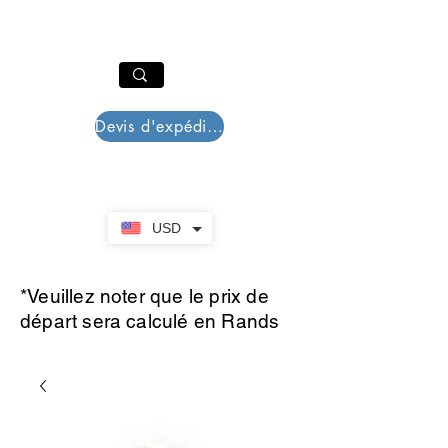
PAR PLAZZA
Panier
Devis d'expédition
USD
*Veuillez noter que le prix de
départ sera calculé en Rands