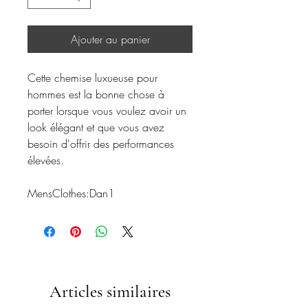
Ajouter au panier
Cette chemise luxueuse pour
hommes est la bonne chose à
porter lorsque vous voulez avoir un
look élégant et que vous avez
besoin d'offrir des performances
élevées.
MensClothes:Dan1
Articles similaires