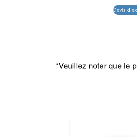
PAR PLAZZA
*Veuillez noter que le 