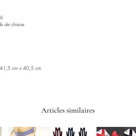
e)
ds de chaise
x 41,5 cm x 40,5 cm
Articles similaires