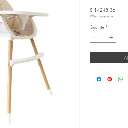
Prix
$ 14248.36
Welcome sale
Quantité
*
Aj