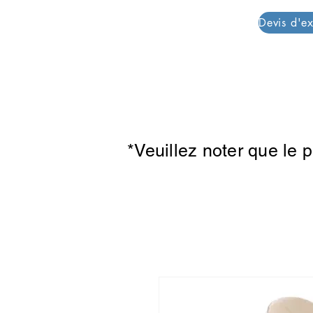
PAR PLAZZA
*Veuillez noter que le 