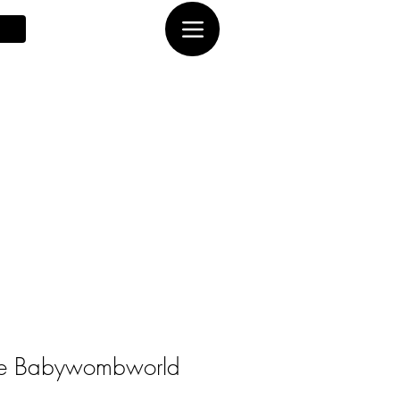
te Babywombworld