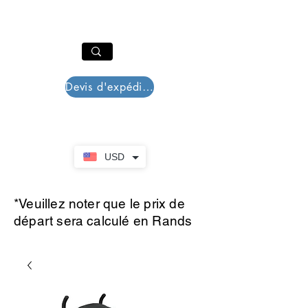
PAR PLAZZA
Panier
Devis d'expédition
USD
*Veuillez noter que le prix de
départ sera calculé en Rands