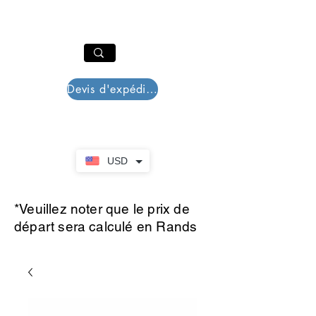
PAR PLAZZA
Panier
Devis d'expédition
USD
*Veuillez noter que le prix de
départ sera calculé en Rands