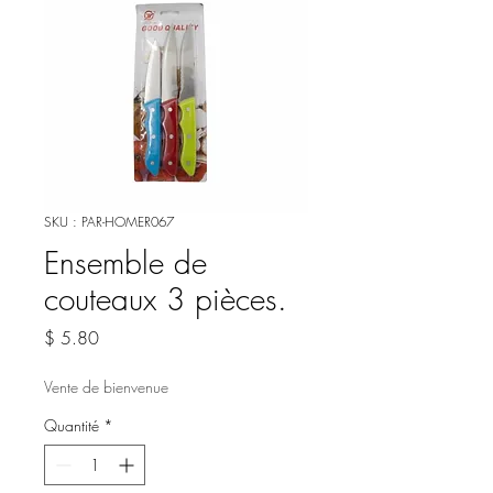
SKU : PAR-HOMER067
Ensemble de
couteaux 3 pièces.
Prix
$ 5.80
Vente de bienvenue
Quantité
*